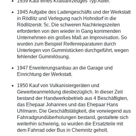
1939 Kauf eines Kraftfahrzeuges Typ Adler.
1945 Aufgabe des Ladengeschäfts und der Werkstatt
in Rödlitz und Verlegung nach Hohndorf in die
Rödlitzerstr. 5c. Die schweren Nachkriegszeiten
erforderten von den wieder in Gang kommenden
Unternehmen ein großes Maß an Improvisation. So
wurden zum Beispiel Reifenreparaturen durch
Unterlegen von Gummistücken durchgeführt, wegen
fehlender Gummilösung.
1947 Erweiterungsanbau an die Garage und
Einrichtung der Werkstatt.
1950 Kauf von Vulkanisiergeräten und
Gewerbeanmeldung diesbezüglich. In dieser Zeit
bestand der Handwerksbetrieb aus 4 Beschäftigten,
das Ehepaar Johannes und das Ehepaar Hans
Uhlmann. Die Geschäftstätigkeit, die vorwiegend aus
Fahrradgrundüberholungen bestand, gestaltete sich
weiterhin schwierig, so wurden die Ersatzteile mit
dem Fahrrad oder Bus in Chemnitz geholt.