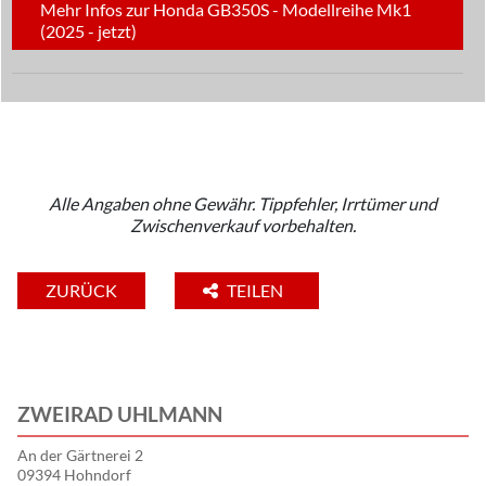
Mehr Infos zur Honda GB350S - Modellreihe Mk1
(2025 - jetzt)
Alle Angaben ohne Gewähr. Tippfehler, Irrtümer und
Zwischenverkauf vorbehalten.
ZURÜCK
TEILEN
ZWEIRAD UHLMANN
An der Gärtnerei 2
09394 Hohndorf