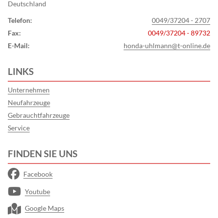
Deutschland
Telefon:
0049/37204 - 2707
Fax:
0049/37204 - 89732
E-Mail:
honda-uhlmann@t-online.de
LINKS
Unternehmen
Neufahrzeuge
Gebrauchtfahrzeuge
Service
FINDEN SIE UNS
Facebook
Youtube
Google Maps