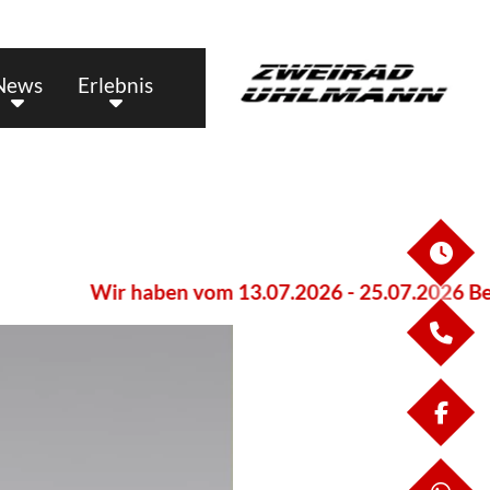
News
Erlebnis
ÖF
Wir haben vom 13.07.2026 - 25.07.2026 Betrie
KO
FA