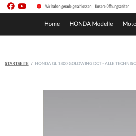
Wir haben gerade geschlossen
Unsere Öffnungszeiten
Home
HONDA Modelle
Moto
STARTSEITE
HONDA GL 1800 GOLDWING DCT - ALLE TECHNI