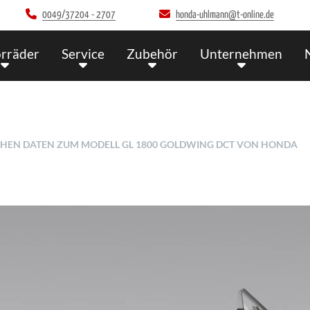
0049/37204 - 2707
honda-uhlmann@t-online.de
rräder
Service
Zubehör
Unternehmen
SCHEN DATEN ZUM MODELL GL 1800 GOLDWING DCT VON HONDA