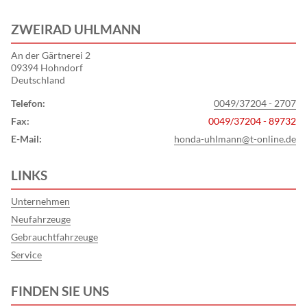
ZWEIRAD UHLMANN
An der Gärtnerei 2
09394 Hohndorf
Deutschland
Telefon:
0049/37204 - 2707
Fax:
0049/37204 - 89732
E-Mail:
honda-uhlmann@t-online.de
LINKS
Unternehmen
Neufahrzeuge
Gebrauchtfahrzeuge
Service
FINDEN SIE UNS