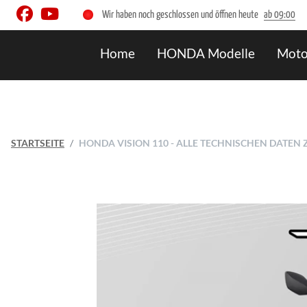
Wir haben noch geschlossen und öffnen heute
ab 09:00
Home
HONDA Modelle
Moto
STARTSEITE
HONDA VISION 110 - ALLE TECHNISCHEN DATEN