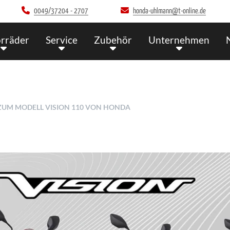
0049/37204 - 2707
honda-uhlmann@t-online.de
rräder
Service
Zubehör
Unternehmen
 ZUM MODELL VISION 110 VON HONDA