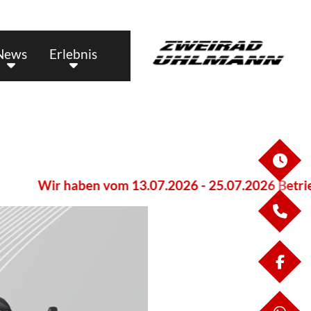
News
Erlebnis
ÖF
Wir haben vom 13.07.2026 - 25.07.2026 Betriebsf
KO
FA