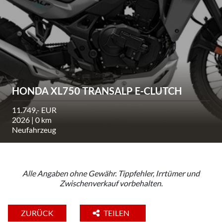
HONDA XL750 TRANSALP E-CLUTCH
11.749,- EUR
2026 | 0 km
Neufahrzeug
Alle Angaben ohne Gewähr. Tippfehler, Irrtümer und
Zwischenverkauf vorbehalten.
ZURÜCK
TEILEN