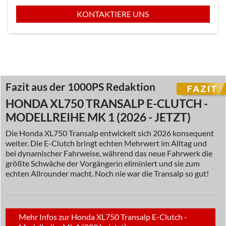
KONTAKTIERE UNS
Fazit aus der 1000PS Redaktion
HONDA XL750 TRANSALP E-CLUTCH -
MODELLREIHE MK 1 (2026 - JETZT)
Die Honda XL750 Transalp entwickelt sich 2026 konsequent
weiter. Die E-Clutch bringt echten Mehrwert im Alltag und
bei dynamischer Fahrweise, während das neue Fahrwerk die
größte Schwäche der Vorgängerin eliminiert und sie zum
echten Allrounder macht. Noch nie war die Transalp so gut!
Mehr Infos zur Honda XL750 Transalp E-Clutch -