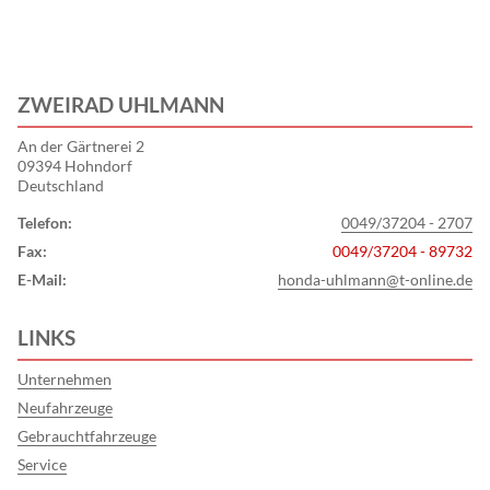
ZWEIRAD UHLMANN
An der Gärtnerei 2
09394 Hohndorf
Deutschland
Telefon:
0049/37204 - 2707
Fax:
0049/37204 - 89732
E-Mail:
honda-uhlmann@t-online.de
LINKS
Unternehmen
Neufahrzeuge
Gebrauchtfahrzeuge
Service