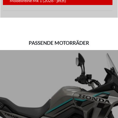
Modellreihe Mk 1 (2026 - jetzt)
PASSENDE MOTORRÄDER